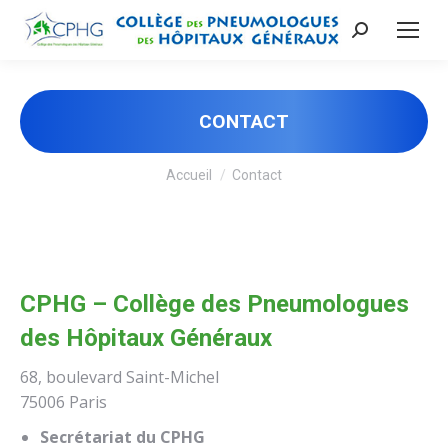
Recherche
:
CONTACT
Vous êtes ici :
Accueil
Contact
CPHG – Collège des Pneumologues
des Hôpitaux Généraux
68, boulevard Saint-Michel
75006 Paris
Secrétariat du CPHG