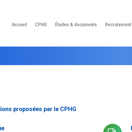
Accueil
CPHG
Études & documents
Recrutement
tions proposées par le CPHG
ue