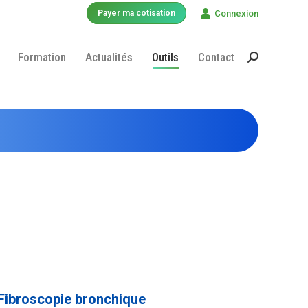
Connexion
Payer ma cotisation
Formation
Actualités
Outils
Contact
Recherche
:
Fibroscopie bronchique