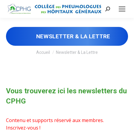
Recherche
:
NEWSLETTER & LA LETTRE
Vous êtes ici :
Accueil
Newsletter & La Lettre
Vous trouverez ici les newsletters du
CPHG
Contenu et supports réservé aux membres.
Inscrivez-vous !