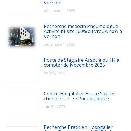
Vernon
décembre 1, 2025
Recherche médecin Pneumologue –
Activité bi-site : 60% à Évreux, 40% à
Vernon
décembre 1, 2025
Poste de Stagiaire Associé ou FFI à
compter de Novembre 2025
août 5, 2025
Centre Hospitalier Haute Savoie
cherche son 7è Pneumologue
juin 30, 2025
Recherche Praticien Hospitalier