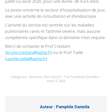
juillet ou août 2020, pour une durée de 4 à 6 mois.
Le poste concerne le secteur d’hospitalisation de jour,
avec une activité de consultation et d’endoscopie.
L’activité du service est centrée sur les maladies
pulmonaires rares et l’asthme sévère, mais aucune
compétence spécifique dans ce domaine n’est requise.
Merci de contacter le Prof Crestani
(
bruno.crestani@aphp.fr
) ou le Prof Taillé
(
camille.taille@aphp.fr
).
Catégories :
Annonce
,
Non classé
Par
Pamphile Daniella
mars 9, 2020
Auteur :
Pamphile Daniella