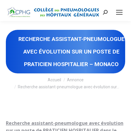
Recherche
:
RECHERCHE ASSISTANT-PNEUMOLOGUE
AVEC ÉVOLUTION SUR UN POSTE DE
PRATICIEN HOSPITALIER – MONACO
Vous êtes ici :
Accueil
Annonce
Recherche assistant-pneumologue avec évolution sur…
Recherche assistant-pneumologue avec évolution
sur un poste de PRATICIEN HOSPITALIER dans le