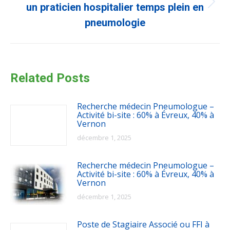
Article
un praticien hospitalier temps plein en
suivant
pneumologie
:
Related Posts
Recherche médecin Pneumologue –
Activité bi-site : 60% à Évreux, 40% à
Vernon
décembre 1, 2025
Recherche médecin Pneumologue –
Activité bi-site : 60% à Évreux, 40% à
Vernon
décembre 1, 2025
Poste de Stagiaire Associé ou FFI à