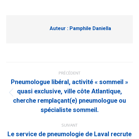
Auteur :
Pamphile Daniella
Navigation
PRÉCÉDENT
article
Pneumologue libéral, activité « sommeil »
quasi exclusive, ville côte Atlantique,
Article
précédent
cherche remplaçant(e) pneumologue ou
:
spécialiste sommeil.
SUIVANT
Le service de pneumologie de Laval recrute