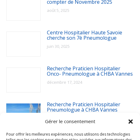
compter de Novembre 2025
août 5, 2025
Centre Hospitalier Haute Savoie
cherche son 7è Pneumologue
juin 30, 2025
Recherche Praticien Hospitalier
Onco- Pneumologue à CHBA Vannes
décembre 17, 2024
Recherche Praticien Hospitalier
Pneumologue à CHBA Vannes
décembre 17, 2024
Gérer le consentement
Pour offrir les meilleures expériences, nous utilisons des technologies
telles que les cookies pour stocker et/ou accéder aux informations des