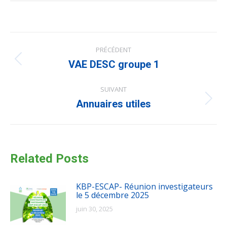
Navigation
PRÉCÉDENT
article
Article
VAE DESC groupe 1
précédent
:
SUIVANT
Article
Annuaires utiles
suivant
:
Related Posts
KBP-ESCAP- Réunion investigateurs
le 5 décembre 2025
juin 30, 2025