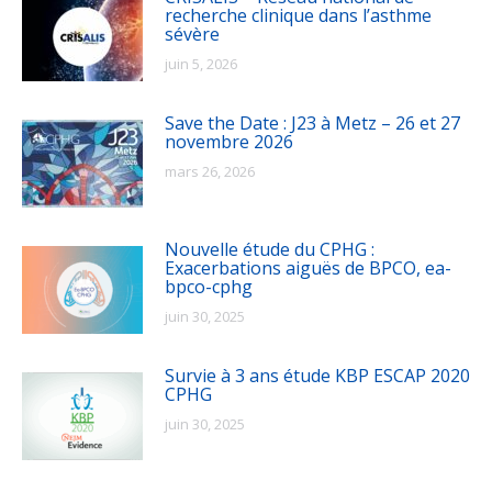
recherche clinique dans l’asthme
sévère
juin 5, 2026
Save the Date : J23 à Metz – 26 et 27
novembre 2026
mars 26, 2026
Nouvelle étude du CPHG :
Exacerbations aiguës de BPCO, ea-
bpco-cphg
juin 30, 2025
Survie à 3 ans étude KBP ESCAP 2020
CPHG
juin 30, 2025