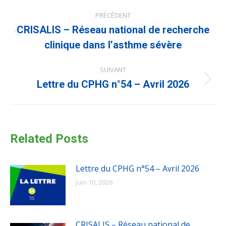
Navigation
PRÉCÉDENT
article
CRISALIS – Réseau national de recherche
Article
précédent
clinique dans l’asthme sévère
:
SUIVANT
Article
Lettre du CPHG n°54 – Avril 2026
suivant
:
Related Posts
Lettre du CPHG n°54 – Avril 2026
juin 10, 2026
CRISALIS – Réseau national de