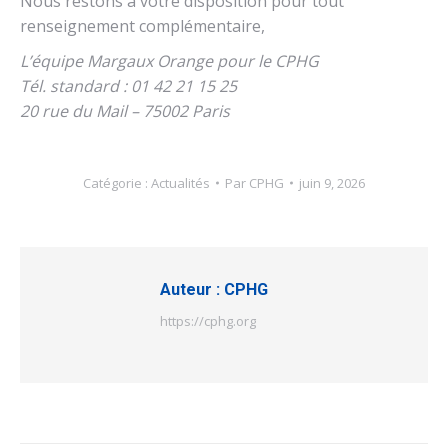
Nous restons à votre disposition pour tout
renseignement complémentaire,
L’équipe Margaux Orange pour le CPHG
Tél. standard : 01 42 21 15 25
20 rue du Mail – 75002 Paris
Catégorie :
Actualités
Par
CPHG
juin 9, 2026
Auteur :
CPHG
https://cphg.org