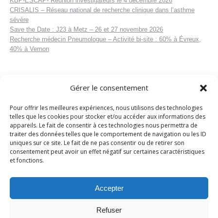
KBP-ESCAP- Réunion investigateurs le 4 décembre 2026
CRISALIS – Réseau national de recherche clinique dans l’asthme
sévère
Save the Date : J23 à Metz – 26 et 27 novembre 2026
Recherche médecin Pneumologue – Activité bi-site : 60% à Évreux,
40% à Vernon
Gérer le consentement
Pour offrir les meilleures expériences, nous utilisons des technologies
telles que les cookies pour stocker et/ou accéder aux informations des
appareils. Le fait de consentir à ces technologies nous permettra de
traiter des données telles que le comportement de navigation ou les ID
uniques sur ce site. Le fait de ne pas consentir ou de retirer son
consentement peut avoir un effet négatif sur certaines caractéristiques
et fonctions.
Accepter
Refuser