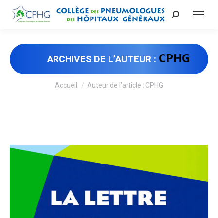
Recherche
:
CPHG
ARCHIVES DE L’AUTEUR :
Vous êtes ici :
Accueil
Auteur de l’article : CPHG