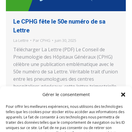
Le CPHG fête le 50e numéro de sa
Lettre
La Lettre
Par
CPHG
juin 30, 2025
Télécharger La Lettre (PDF) Le Conseil de
Pneumologie des Hôpitaux Généraux (CPHG)
célèbre une publication emblématique avec le
50e numéro de sa Lettre. Véritable trait d’union
entre les pneumologues des centres
hospitaliers généraux, cette lettre trimestrielle
témoigne de plus de 12 ans d’engagement,
Gérer le consentement
d’évolution et de dynamisme au service de la
Pour offrir les meilleures expériences, nous utilisons des technologies
pneumologie. Une histoire de…
telles que les cookies pour stocker et/ou accéder aux informations des
appareils. Le fait de consentir à ces technologies nous permettra de
traiter des données telles que le comportement de navigation ou les ID
uniques sur ce site. Le fait de ne pas consentir ou de retirer son