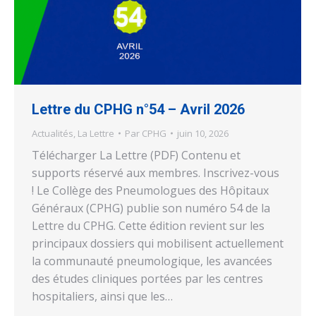
Lettre du CPHG n°54 – Avril 2026
Actualités
,
La Lettre
Par
CPHG
juin 10, 2026
Télécharger La Lettre (PDF) Contenu et
supports réservé aux membres. Inscrivez-vous
! Le Collège des Pneumologues des Hôpitaux
Généraux (CPHG) publie son numéro 54 de la
Lettre du CPHG. Cette édition revient sur les
principaux dossiers qui mobilisent actuellement
la communauté pneumologique, les avancées
des études cliniques portées par les centres
hospitaliers, ainsi que les…