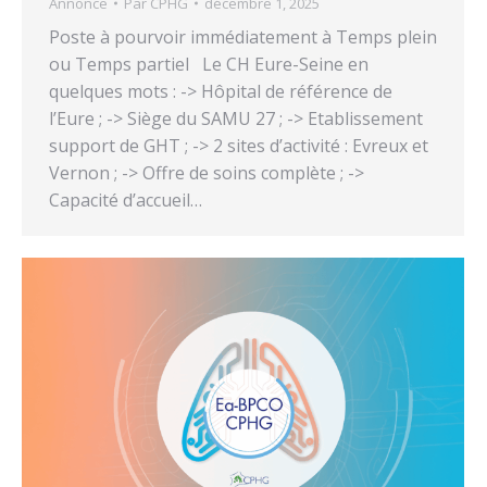
Annonce
Par
CPHG
décembre 1, 2025
Poste à pourvoir immédiatement à Temps plein
ou Temps partiel Le CH Eure-Seine en
quelques mots : -> Hôpital de référence de
l’Eure ; -> Siège du SAMU 27 ; -> Etablissement
support de GHT ; -> 2 sites d’activité : Evreux et
Vernon ; -> Offre de soins complète ; ->
Capacité d’accueil…