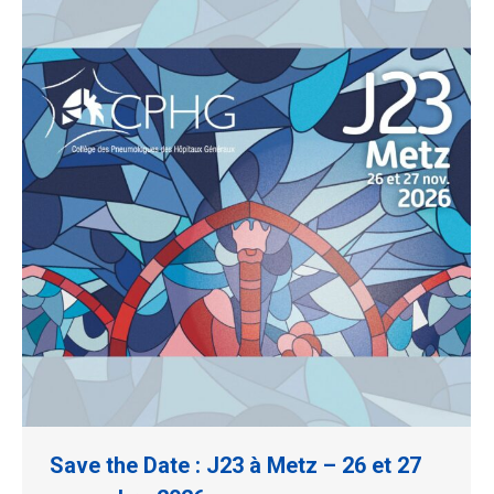
Save the Date : J23 à Metz – 26 et 27