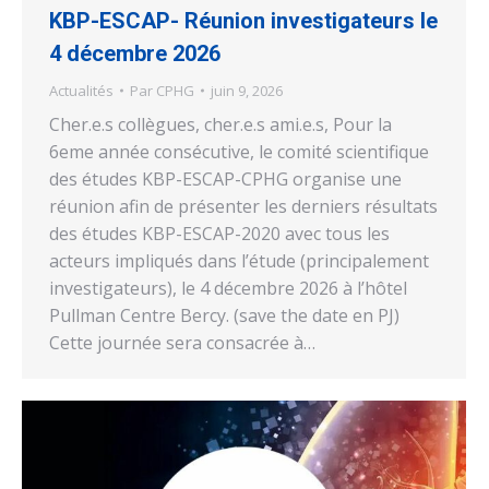
KBP-ESCAP- Réunion investigateurs le
4 décembre 2026
Actualités
Par
CPHG
juin 9, 2026
Cher.e.s collègues, cher.e.s ami.e.s, Pour la
6eme année consécutive, le comité scientifique
des études KBP-ESCAP-CPHG organise une
réunion afin de présenter les derniers résultats
des études KBP-ESCAP-2020 avec tous les
acteurs impliqués dans l’étude (principalement
investigateurs), le 4 décembre 2026 à l’hôtel
Pullman Centre Bercy. (save the date en PJ)
Cette journée sera consacrée à…