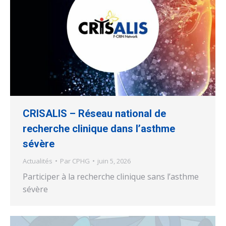
CRISALIS – Réseau national de
recherche clinique dans l’asthme
sévère
Actualités
Par
CPHG
juin 5, 2026
Participer à la recherche clinique sans l’asthme
sévère