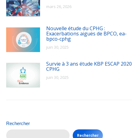
mars 26, 2026
Nouvelle étude du CPHG :
Exacerbations aiguës de BPCO, ea-
bpco-cphg
juin 30, 2025
Survie à 3 ans étude KBP ESCAP 2020
CPHG
juin 30, 2025
Rechercher
Rechercher