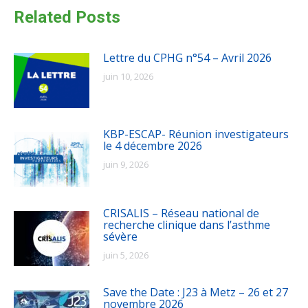
Related Posts
Lettre du CPHG n°54 – Avril 2026
juin 10, 2026
KBP-ESCAP- Réunion investigateurs
le 4 décembre 2026
juin 9, 2026
CRISALIS – Réseau national de
recherche clinique dans l’asthme
sévère
juin 5, 2026
Save the Date : J23 à Metz – 26 et 27
novembre 2026