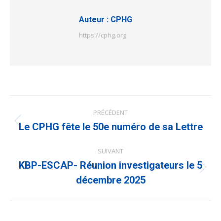
Auteur :
CPHG
https://cphg.org
Navigation
PRÉCÉDENT
article
Article
Le CPHG fête le 50e numéro de sa Lettre
précédent
:
SUIVANT
KBP-ESCAP- Réunion investigateurs le 5
Article
suivant
décembre 2025
: