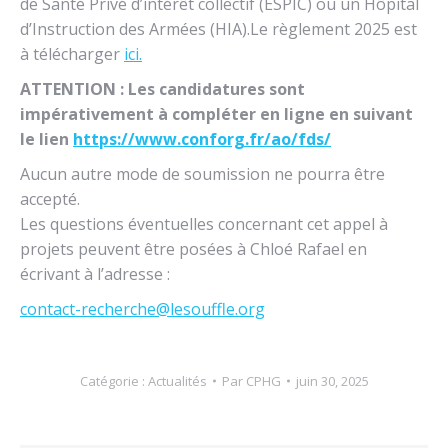
de Santé Privé d’intérêt collectif (ESPIC) ou un Hôpital
d’Instruction des Armées (HIA).Le règlement 2025 est
à télécharger
ici.
ATTENTION : Les candidatures sont
impérativement à compléter en ligne en suivant
le lien
https://www.conforg.fr/ao/fds/
Aucun autre mode de soumission ne pourra être
accepté.
Les questions éventuelles concernant cet appel à
projets peuvent être posées à Chloé Rafael en
écrivant à l’adresse :
contact-recherche@lesouffle.org
Catégorie :
Actualités
Par
CPHG
juin 30, 2025