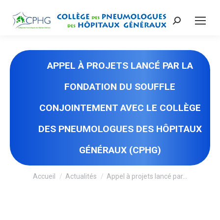
Recherche
:
APPEL À PROJETS LANCÉ PAR LA
FONDATION DU SOUFFLE
CONJOINTEMENT AVEC LE COLLÈGE
DES PNEUMOLOGUES DES HÔPITAUX
GÉNÉRAUX (CPHG)
Vous êtes ici :
Accueil
Actualités
Appel à projets lancé par…