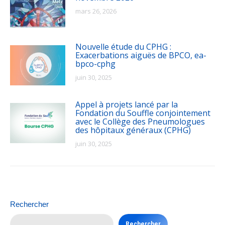
mars 26, 2026
Nouvelle étude du CPHG :
Exacerbations aiguës de BPCO, ea-
bpco-cphg
juin 30, 2025
Appel à projets lancé par la
Fondation du Souffle conjointement
avec le Collège des Pneumologues
des hôpitaux généraux (CPHG)
juin 30, 2025
Rechercher
Rechercher