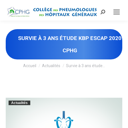
Recherche
:
SURVIE À 3 ANS ÉTUDE KBP ESCAP 2020
CPHG
Vous êtes ici :
Accueil
Actualités
Survie à 3 ans étude…
Actualités