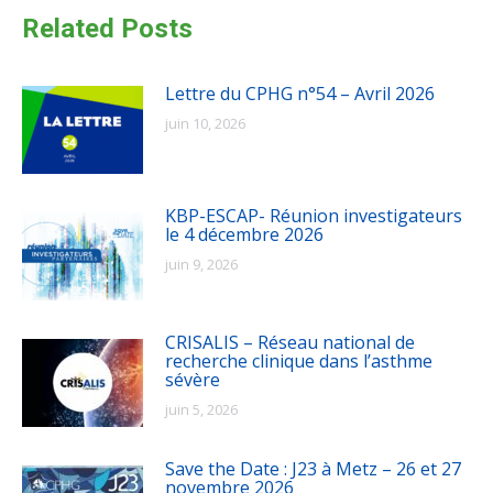
Related Posts
Lettre du CPHG n°54 – Avril 2026
juin 10, 2026
KBP-ESCAP- Réunion investigateurs
le 4 décembre 2026
juin 9, 2026
CRISALIS – Réseau national de
recherche clinique dans l’asthme
sévère
juin 5, 2026
Save the Date : J23 à Metz – 26 et 27
novembre 2026