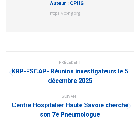
Auteur :
CPHG
https://cphg.org
Navigation
PRÉCÉDENT
article
KBP-ESCAP- Réunion investigateurs le 5
Article
précédent
décembre 2025
:
SUIVANT
Centre Hospitalier Haute Savoie cherche
Article
suivant
son 7è Pneumologue
: