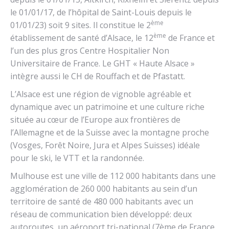
le 01/01/17, de l’hôpital de Saint-Louis depuis le
ème
01/01/23) soit 9 sites. Il constitue le 2
ème
établissement de santé d’Alsace, le 12
de France et
l’un des plus gros Centre Hospitalier Non
Universitaire de France. Le GHT « Haute Alsace »
intègre aussi le CH de Rouffach et de Pfastatt.
L’Alsace est une région de vignoble agréable et
dynamique avec un patrimoine et une culture riche
située au cœur de l’Europe aux frontières de
l’Allemagne et de la Suisse avec la montagne proche
(Vosges, Forêt Noire, Jura et Alpes Suisses) idéale
pour le ski, le VTT et la randonnée.
Mulhouse est une ville de 112 000 habitants dans une
agglomération de 260 000 habitants au sein d’un
territoire de santé de 480 000 habitants avec un
réseau de communication bien développé: deux
autoroutes, un aéroport tri-national (7ème de France