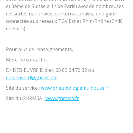
et 3ème de Suisse à 1h de Paris) avec de nombreuses
dessertes nationales et internationales, une gare
connectée aux réseaux TGV Est et Rhin-Rhône (2h40
de Paris).
Pour plus de renseignements,
Merci de contacter:
Dr DEBIEUVRE Didier, 03 89 64 70 32 ou
debieuvred@ghrmsa.fr
Site du service :
www.pneumologiemulhouse.fr
Site du GHRMSA :
www.ghrmsa.fr