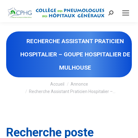
Recherche
:
RECHERCHE ASSISTANT PRATICIEN
HOSPITALIER – GOUPE HOSPITALIER DE
MULHOUSE
Vous êtes ici :
Accueil
Annonce
Recherche Assistant Praticien Hospitalier –…
Recherche poste