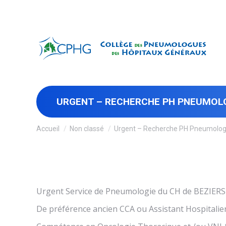
URGENT – RECHERCHE PH PNEUMOLO
Vous êtes ici :
Accueil
Non classé
Urgent – Recherche PH Pneumolo
Urgent Service de Pneumologie du CH de BEZIERS 
De préférence ancien CCA ou Assistant Hospitalier