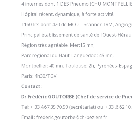
4 internes dont 1 DES Pneumo (CHU MONTPELLIE
Hôpital récent, dynamique, à forte activité.
1160 lits dont 420 de MCO – Scanner, IRM, Angiog
Principal établissement de santé de l’Ouest-Hérau
Région très agréable. Mer:15 mn,
Parc régional du Haut-Languedoc : 45 mn,
Montpellier: 40 mn, Toulouse: 2h, Pyrénées-Espag
Paris: 4h30/TGV.
Contact:
Dr Frédéric GOUTORBE
(Chef de service de Pn
Tel: + 33.4.67.35.70.59 (secrétariat) ou +33 .6.62.10
Email : frederic.goutorbe@ch-beziers.fr