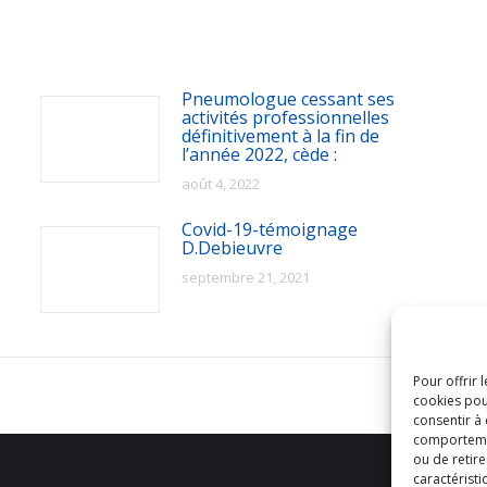
Pneumologue cessant ses
activités professionnelles
définitivement à la fin de
l’année 2022, cède :
août 4, 2022
Covid-19-témoignage
D.Debieuvre
septembre 21, 2021
Pour offrir 
cookies pou
consentir à
comportement
ou de retire
caractéristi