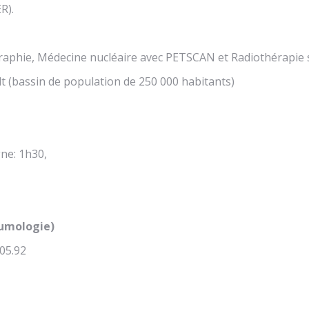
R).
raphie, Médecine nucléaire avec PETSCAN et Radiothérapie s
lt (bassin de population de 250 000 habitants)
ne: 1h30,
eumologie)
.05.92