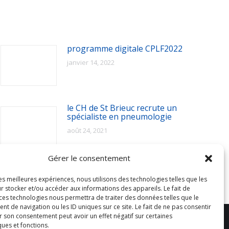
programme digitale CPLF2022
janvier 14, 2022
le CH de St Brieuc recrute un
spécialiste en pneumologie
août 24, 2021
Gérer le consentement
les meilleures expériences, nous utilisons des technologies telles que les
r stocker et/ou accéder aux informations des appareils. Le fait de
 ces technologies nous permettra de traiter des données telles que le
 de navigation ou les ID uniques sur ce site. Le fait de ne pas consentir
r son consentement peut avoir un effet négatif sur certaines
ques et fonctions.