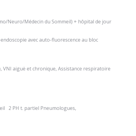
neumo/Neuro/Médecin du Sommeil) + hôpital de jour
éo-endoscopie avec auto-fluorescence au bloc
, VNI aiguë et chronique, Assistance respiratoire
meil 2 PH t. partiel Pneumologues,