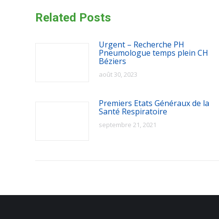
Related Posts
Urgent – Recherche PH
Pneumologue temps plein CH
Béziers
août 30, 2023
Premiers Etats Généraux de la
Santé Respiratoire
septembre 21, 2021