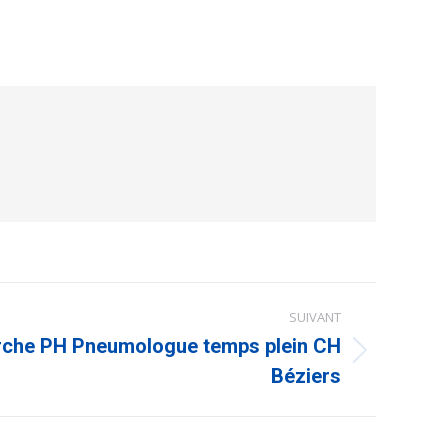
SUIVANT
rche PH Pneumologue temps plein CH
Béziers