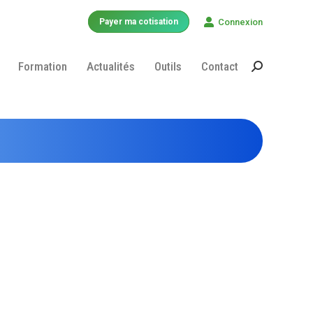
Connexion
Payer ma cotisation
Formation
Actualités
Outils
Contact
Recherche
: