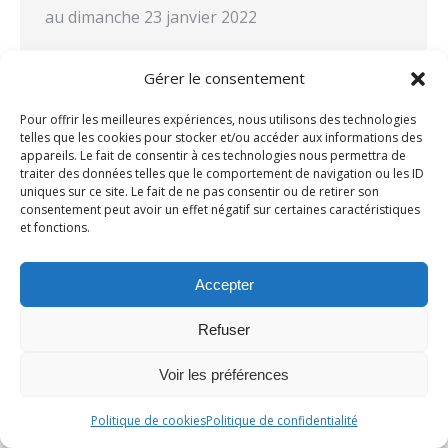
au dimanche 23 janvier 2022
Gérer le consentement
Pour offrir les meilleures expériences, nous utilisons des technologies
telles que les cookies pour stocker et/ou accéder aux informations des
appareils. Le fait de consentir à ces technologies nous permettra de
traiter des données telles que le comportement de navigation ou les ID
uniques sur ce site. Le fait de ne pas consentir ou de retirer son
Copyright Collège des Pneumologues des Hôpitaux Généraux
consentement peut avoir un effet négatif sur certaines caractéristiques
@2023
et fonctions.
Réalisation MANGAIA - mangaia.fr
Accepter
Refuser
Voir les préférences
Politique de cookies
Politique de confidentialité