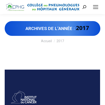
Recherche
:
2017
ARCHIVES DE L’ANNÉE :
Vous êtes ici :
Accueil
2017