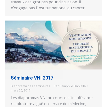
travaux des groupes pour discussion. Il
n’engage pas l’Institut national du cancer.
Séminaire VNI 2017
Diaporama des séminaires
Par
Pamphile Daniella
mars 20, 2017
Les diaporamas VNI au cours de l’insuffisance
respiratoire aiguë en service de médecine,