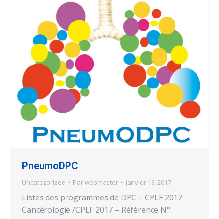
PneumoDPC
Uncategorized
Par
webmaster
janvier 19, 2017
Listes des programmes de DPC – CPLF 2017
Cancérologie /CPLF 2017 – Référence N°