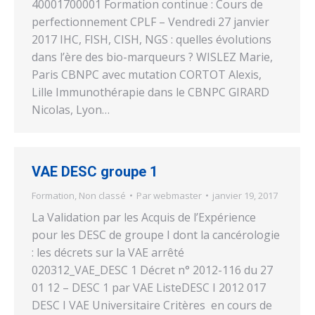
40001700001 Formation continue : Cours de
perfectionnement CPLF – Vendredi 27 janvier
2017 IHC, FISH, CISH, NGS : quelles évolutions
dans l’ère des bio-marqueurs ? WISLEZ Marie,
Paris CBNPC avec mutation CORTOT Alexis,
Lille Immunothérapie dans le CBNPC GIRARD
Nicolas, Lyon…
VAE DESC groupe 1
Formation
,
Non classé
Par
webmaster
janvier 19, 2017
La Validation par les Acquis de l’Expérience
pour les DESC de groupe I dont la cancérologie
: les décrets sur la VAE arrêté
020312_VAE_DESC 1 Décret n° 2012-116 du 27
01 12 – DESC 1 par VAE ListeDESC I 2012 017
DESC I VAE Universitaire Critères en cours de